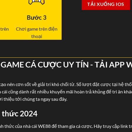
TẢI XUỐNG IOS
Bước 3
 trên
Chơi game trên điện
thoại
 GAME CÁ CƯỢC UY TÍN - TẢI APP
tạo nên cơn sốt về giải trí khó chối từ. Số lượt đặt cược tại hệ 
 cái cũng dành rất nhiều khuyến mãi hoàn trả khủng để tri ân khá
ới thiệu tới chúng ta ngay sau đây.
h thức 2024
h thức của nhà cái WE88 để tham gia cá cược. Hãy truy cập link 