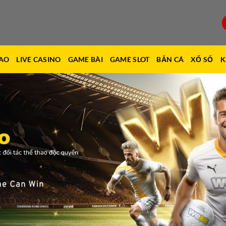
HAO
LIVE CASINO
GAME BÀI
GAME SLOT
BẮN CÁ
XỔ SỐ
K