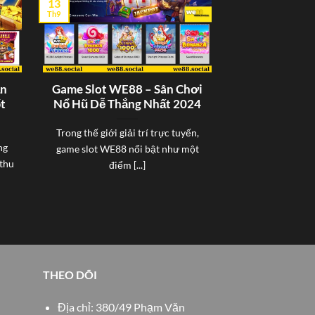
13
Th9
ăn
Game Slot WE88 – Sân Chơi
t
Nổ Hũ Dễ Thắng Nhất 2024
Trong thế giới giải trí trực tuyến,
ng
game slot WE88 nổi bật như một
 thu
điểm [...]
ham gia cá cược. Website và app giải trí
ơi gửi gắm đam mê.
THEO DÕI
Địa chỉ:
380/49 Phạm Văn