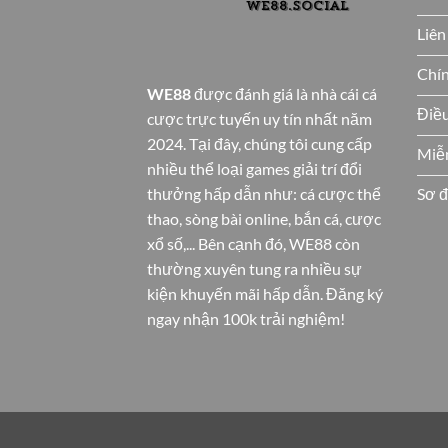
Chương trình VIP
Liên
Ứng dụng
Chín
Phí
WE88
được đánh giá là nhà cái cá
Điề
cược trực tuyến uy tín nhất năm
Ưu điểm nổi bật của WE
2024. Tại đây, chúng tôi cung cấp
Miễn
nhiều thể loại games giải trí đổi
Để vượt qua các thương hiệu kỳ cựu đã khẳ
Sơ đ
thưởng hấp dẫn như: cá cược thể
giản. Nhưng WE88 vẫn đủ sức vươn lên chiế
thao, sòng bài online, bắn cá, cược
xổ số,... Bên cạnh đó, WE88 còn
Mang tới giao diện giải trí đẳng c
thường xuyên tung ra nhiều sự
Giao diện cá cược được đầu tư cực kỳ c
kiện khuyến mãi hấp dẫn. Đăng ký
ngay nhận 100k trải nghiệm!
Mỗi chuyên mục, trò chơi mang tới không 
Đa dạng các môn thể thao
WE88 thu hút với sự đa dạng trong các thể 