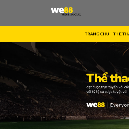
Bỏ
qua
nội
dung
TRANG CHỦ
THỂ T