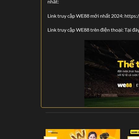
nhất:
Link truy cập WE88 mới nhất 2024: https:/
Link truy cập WE88 trên điện thoại: Tại đây