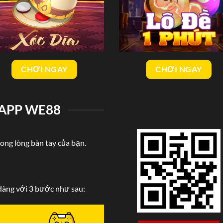
CHƠI NGAY
CHƠI NGAY
 APP WE88
rong lòng bàn tay của bạn.
dàng với 3 bước như sau: