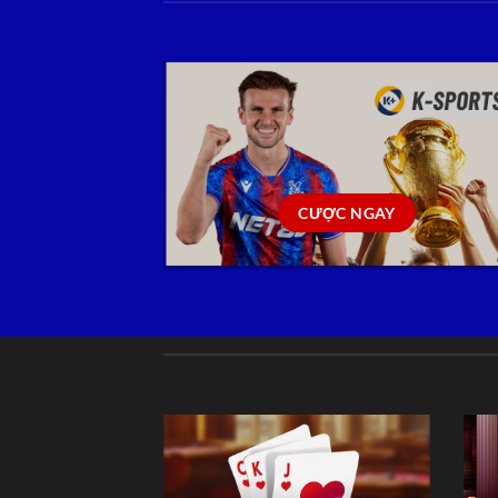
CƯỢC NGAY