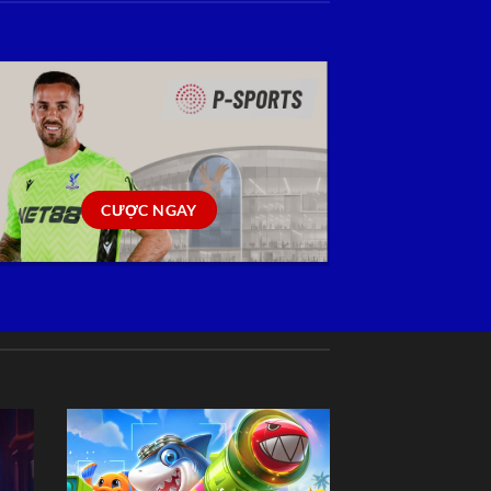
CƯỢC NGAY