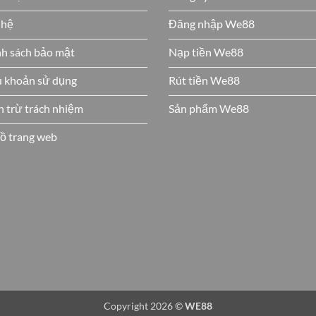
Có
 hệ
Đăng nhập We88
Android và iOS
h sách bảo mật
Nạp tiền We88
Không
u khoản sử dụng
Rút tiền We88
88
 trừ trách nhiệm
Sản phẩm We88
ng định được uy tín, chất lượng rõ ràng trên thị trường cá cượ
ồ trang web
m chỗ đứng vững chắc trong lòng nhiều bet thủ vì một số ưu điể
ấp
hỉn chu, chuyên nghiệp với hình ảnh sống động, âm thanh sắc nét.
gian giải trí thú vị khác nhau không trùng lặp.
loại thể thao, thể thao ảo, thể thao điện tử,… đáp ứng hết cỡ nh
Copyright 2026 ©
WE88