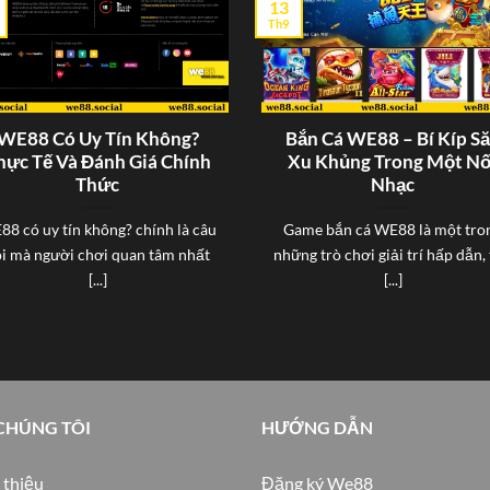
13
Th9
WE88 Có Uy Tín Không?
Bắn Cá WE88 – Bí Kíp S
hực Tế Và Đánh Giá Chính
Xu Khủng Trong Một Nố
Giới thiệu nhà cái WE88
Thức
Nhạc
8 có uy tín không? chính là câu
Game bắn cá WE88 là một tro
i mà người chơi quan tâm nhất
những trò chơi giải trí hấp dẫn,
ng nhà cái đã nhanh chóng thu hút hơn 1 triệu thành viên đăng ký t
[...]
[...]
lượng, tạo nên trải nghiệm mãn nhãn, mới mẻ, đáng để người ch
CHI TIẾT
WE88
CHÚNG TÔI
HƯỚNG DẪN
2020
PAGCOR
 thiệu
Đăng ký We88