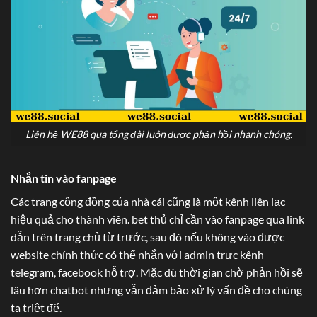
Liên hệ WE88 qua tổng đài luôn được phản hồi nhanh chóng.
Nhắn tin vào fanpage
Các trang cộng đồng của nhà cái cũng là một kênh liên lạc
hiệu quả cho thành viên. bet thủ chỉ cần vào fanpage qua link
dẫn trên trang chủ từ trước, sau đó nếu không vào được
website chính thức có thể nhắn với admin trực kênh
telegram, facebook hỗ trợ. Mặc dù thời gian chờ phản hồi sẽ
lâu hơn chatbot nhưng vẫn đảm bảo xử lý vấn đề cho chúng
ta triệt để.