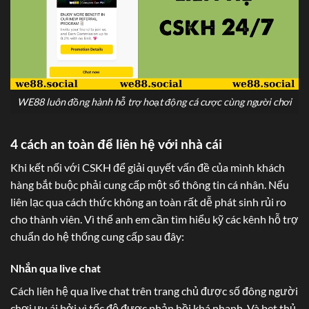
WE88 luôn đồng hành hỗ trợ hoạt động cá cược cùng người chơi
4 cách an toàn để liên hệ với nhà cái
Khi kết nối với CSKH để giải quyết vấn đề của mình khách
hàng bắt buộc phải cung cấp một số thông tin cá nhân. Nếu
liên lạc qua cách thức không an toàn rất dễ phát sinh rủi ro
cho thành viên. Vì thế anh em cần tìm hiểu kỹ các kênh hỗ trợ
chuẩn do hệ thống cung cấp sau đây:
Nhắn qua live chat
Cách liên hệ qua live chat trên trang chủ được số đông người
chơi ưu ái bởi vì tốc độ được phản hồi khá nhanh. Và bet thủ