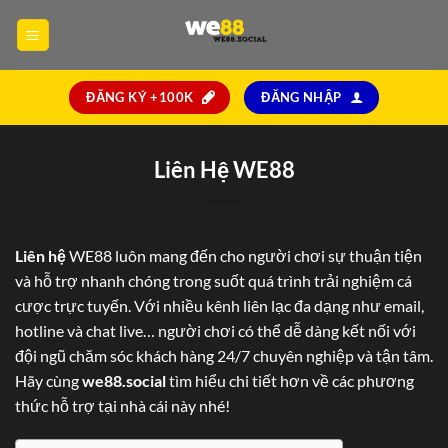
Bỏ
qua
nội
dung
ĐĂNG KÝ +100K
ĐĂNG NHẬP
Liên Hệ WE88
Liên hệ
WE88 luôn mang đến cho người chơi sự thuận tiện
và hỗ trợ nhanh chóng trong suốt quá trình trải nghiệm cá
cược trực tuyến. Với nhiều kênh liên lạc đa dạng như email,
hotline và chat live… người chơi có thể dễ dàng kết nối với
đội ngũ chăm sóc khách hàng 24/7 chuyên nghiệp và tận tâm.
Hãy cùng
we88.social
tìm hiểu chi tiết hơn về các phương
thức hỗ trợ tại nhà cái này nhé!