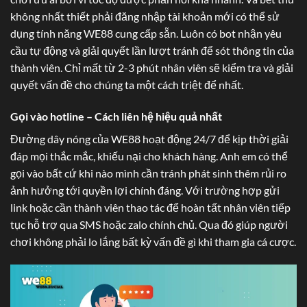
không nhất thiết phải đăng nhập tài khoản mới có thể sử
dụng tính năng WE88 cung cấp sẵn. Luôn có bot nhận yêu
cầu tự động và giải quyết lần lượt tránh để sót thông tin của
thành viên. Chỉ mất từ 2-3 phút nhân viên sẽ kiểm tra và giải
quyết vấn đề cho chúng ta một cách triệt để nhất.
Gọi vào hotline – Cách liên hệ hiệu quả nhất
Đường dây nóng của WE88 hoạt động 24/7 để kịp thời giải
đáp mọi thắc mắc, khiếu nại cho khách hàng. Anh em có thể
gọi vào bất cứ khi nào mình cần tránh phát sinh thêm rủi ro
ảnh hưởng tới quyền lợi chính đáng. Với trường hợp gửi
link hoặc cần thành viên thao tác để hoàn tất nhân viên tiếp
tục hỗ trợ qua SMS hoặc zalo chính chủ. Qua đó giúp người
chơi không phải lo lắng bất kỳ vấn đề gì khi tham gia cá cược.