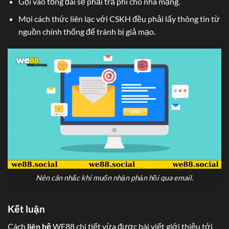
Gọi vào tổng đài sẽ phải trả phí cho nhà mạng.
Mọi cách thức liên lạc với CSKH đều phải lấy thông tin từ
nguồn chính thống để tránh bị giả mạo.
Nên cân nhắc khi muốn nhận phản hồi qua email.
Kết luận
Cách
liên hệ
WE88 chi tiết vừa được bài viết giới thiệu tới