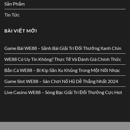
Sản Phẩm
Tin Tức
BÀI VIẾT MỚI
Game Bài WE88 – Sảnh Bài Giải Trí Đổi Thưởng Xanh Chín
WE88 Có Uy Tín Không? Thực Tế Và Đánh Giá Chính Thức
Bắn Cá WE88 – Bí Kíp Săn Xu Khủng Trong Một Nốt Nhạc
Game Slot WE88 – Sân Chơi Nổ Hũ Dễ Thắng Nhất 2024
Live Casino WE88 – Sòng Bạc Giải Trí Đổi Thưởng Cực Hot