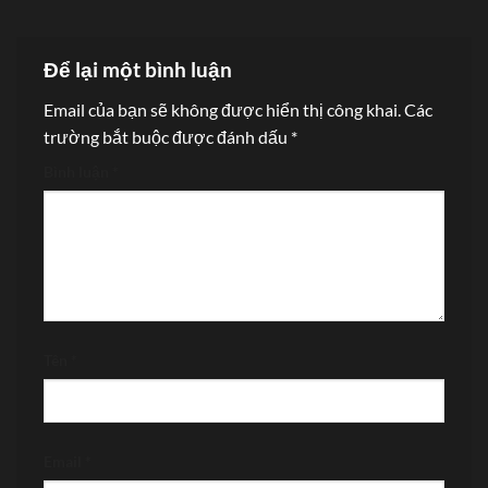
Để lại một bình luận
Email của bạn sẽ không được hiển thị công khai.
Các
trường bắt buộc được đánh dấu
*
Bình luận
*
Tên
*
Email
*