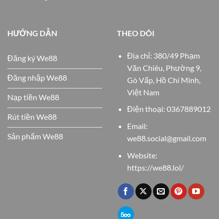
HƯỚNG DẪN
THEO DÕI
Địa chỉ:
380/49 Phạm
Đăng ký We88
Văn Chiêu, Phường 9,
Đăng nhập We88
Gò Vấp, Hồ Chí Minh,
Việt Nam
Nạp tiền We88
Điện thoại:
0367889012
Rút tiền We88
Email:
Sản phẩm We88
we88.social@gmail.com
Website:
https://we88.lol/