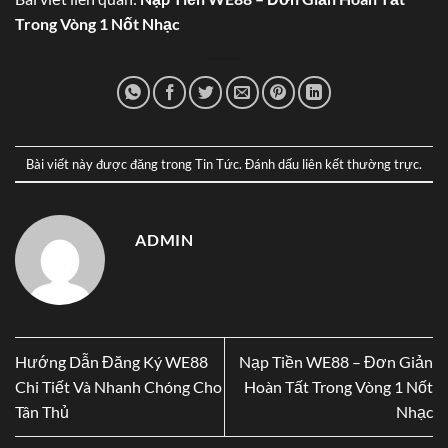
Trong Vòng 1 Nốt Nhạc
Bài viết này được đăng trong
Tin Tức
. Đánh dấu
liên kết thường trực
.
ADMIN
Hướng Dẫn Đăng Ký WE88
Nạp Tiền WE88 – Đơn Giản
Chi Tiết Và Nhanh Chóng Cho
Hoàn Tất Trong Vòng 1 Nốt
Tân Thủ
Nhạc