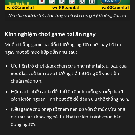
Nên tham khảo trò chơi từng sảnh và chọn gợi ý thưởng lớn hơn
Kinh nghiệm chơi game bài ăn ngay
Muốn thắng game bài đổi thưởng, người chơi hãy bỏ túi
ngay một số mẹo hấp dẫn như sau:
Ưu tiên trò chơi dạng chọn cửa như như tài xỉu, bầu cua,
xóc đĩa,… dễ tìm ra xu hướng trả thưởng để vào tiền
chuẩn xác hơn.
Học cách nhớ các lá đối thủ đã đánh xuống và xếp bài 1
cách khôn ngoan, linh hoạt để dễ dành ưu thế thắng hơn.
Nếu game cho phép tố thêm nên bỏ vốn ở mức vừa phải
nếu sở hữu khoảng bài từ khá trở lên, tránh chọn bàn
đông người.