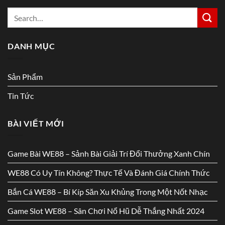
DANH MỤC
Sản Phẩm
Tin Tức
BÀI VIẾT MỚI
Game Bài WE88 – Sảnh Bài Giải Trí Đổi Thưởng Xanh Chín
WE88 Có Uy Tín Không? Thực Tế Và Đánh Giá Chính Thức
Bắn Cá WE88 – Bí Kíp Săn Xu Khủng Trong Một Nốt Nhạc
Game Slot WE88 – Sân Chơi Nổ Hũ Dễ Thắng Nhất 2024