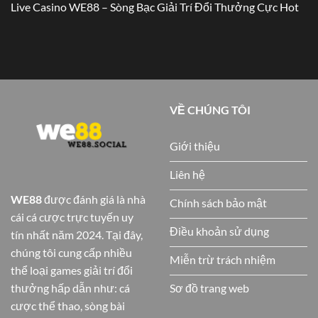
Live Casino WE88 – Sòng Bạc Giải Trí Đổi Thưởng Cực Hot
VỀ CHÚNG TÔI
Giới thiệu
Liên hệ
WE88
được đánh giá là nhà
Chính sách bảo mật
cái cá cược trực tuyến uy
Điều khoản sử dụng
tín nhất năm 2024. Tại đây,
chúng tôi cung cấp nhiều
Miễn trừ trách nhiệm
thể loại games giải trí đổi
thưởng hấp dẫn như: cá
Sơ đồ trang web
cược thể thao, sòng bài