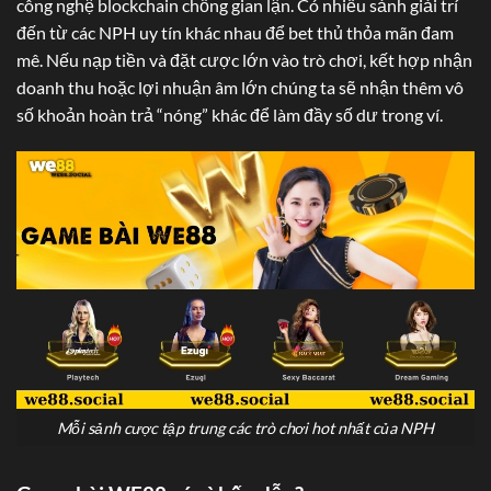
công nghệ blockchain chống gian lận. Có nhiều sảnh giải trí
đến từ các NPH uy tín khác nhau để bet thủ thỏa mãn đam
mê. Nếu nạp tiền và đặt cược lớn vào trò chơi, kết hợp nhận
doanh thu hoặc lợi nhuận âm lớn chúng ta sẽ nhận thêm vô
số khoản hoàn trả “nóng” khác để làm đầy số dư trong ví.
Mỗi sảnh cược tập trung các trò chơi hot nhất của NPH